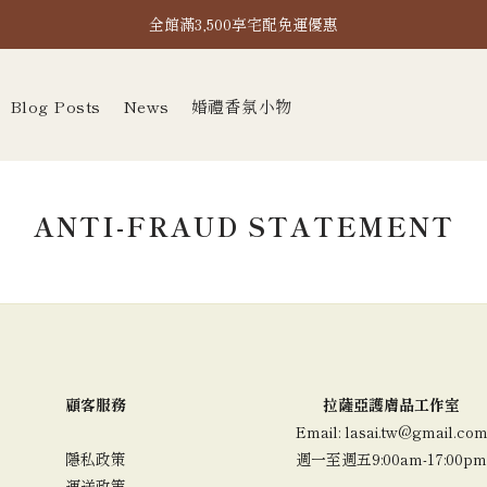
全館滿2,000即享超取免運！
全館滿3,500享宅配免運優惠
全館滿2,000即享超取免運！
Blog Posts
News
婚禮香氛小物
ANTI-FRAUD STATEMENT
顧客服務
拉薩亞護膚品工作室
Email: lasai.tw@gmail.co
隱私政策
週一至週五9:00am-17:00p
運送政策