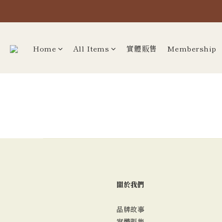
Home
All Items
實體販售
Membership
關於我們
品牌故事
實體販售