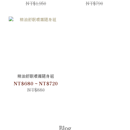
NT$1,950
NT$790
精油舒眠噴霧隨身組
NT$680 ~ NT$720
NT$880
Blog