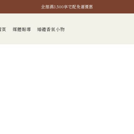
全館滿2,000即享超取免運！
全館滿3,500享宅配免運優惠
全館滿2,000即享超取免運！
首頁
媒體報導
婚禮香氛小物