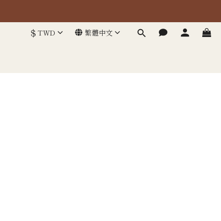
$
TWD
繁體中文