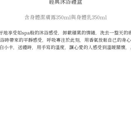
經典沐浴禮盒
含身體潔膚露350ml與身體乳350ml
好地享受如spa般的沐浴感受，卸載積累的情緒，洗去一整天的
浴時帶來的平靜感受，呼吸專注於此刻，用香氣放鬆自己的身心
白小卡，送禮時，用手寫的溫度，讓心愛的人感受到溫暖關懷，