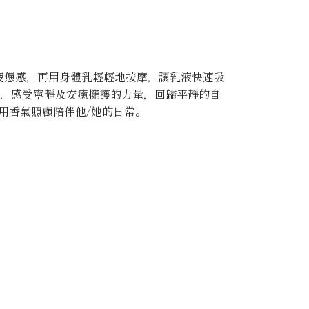
疲憊感，再用身體乳輕輕地按摩，讓乳液快速吸
，感受寧靜及安癒擁護的力量，回歸平靜的自
用香氣照顧陪伴他/她的日常。